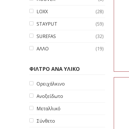
LOXX
(28)
STAYPUT
(59)
SUREFAS
(32)
ΑΛΛΟ
(19)
ΦΙΛΤΡΟ ΑΝΑ ΥΛΙΚΌ
Ορειχάλκινο
Ανοξείδωτο
Μεταλλικό
Σύνθετο