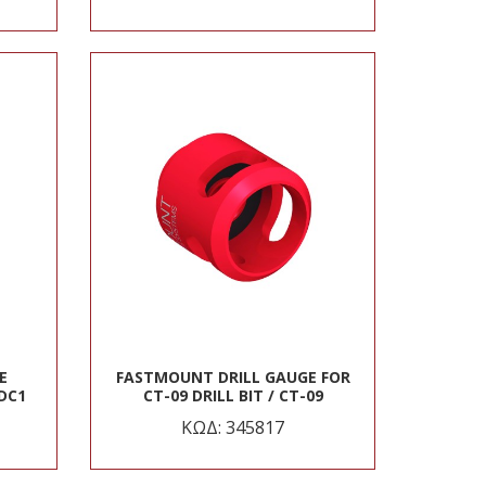
E
FASTMOUNT DRILL GAUGE FOR
DC1
CT-09 DRILL BIT / CT-09
ΚΩΔ: 345817