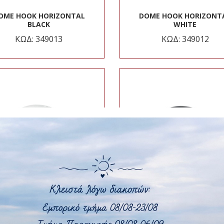
OME HOOK HORIZONTAL
DOME HOOK HORIZONT
BLACK
WHITE
ΚΩΔ: 349013
ΚΩΔ: 349012
ME HOOK SADDLE WHITE
DOME HOOK VERTICAL BL