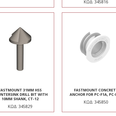
ΚΩΔ: 345816
FASTMOUNT 31MM HSS
FASTMOUNT CONCRET
NTERSINK DRILL BIT WITH
ANCHOR FOR PC-F1A, PC-
10MM SHANK, CT-12
ΚΩΔ: 345850
ΚΩΔ: 345829