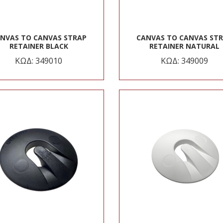
NVAS TO CANVAS STRAP
CANVAS TO CANVAS ST
RETAINER BLACK
RETAINER NATURAL
ΚΩΔ: 349010
ΚΩΔ: 349009