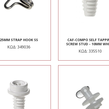
25MM STRAP HOOK SS
CAF-COMPO SELF TAPPI
SCREW STUD - 10MM WH
ΚΩΔ: 349036
ΚΩΔ: 335510