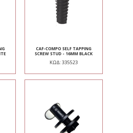
NG
CAF-COMPO SELF TAPPING
ITE
SCREW STUD - 16MM BLACK
ΚΩΔ: 335523