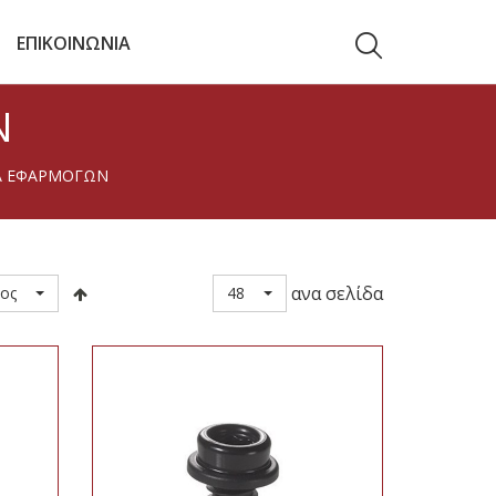
ΕΠΙΚΟΙΝΩΝΙΑ
Ν
Α ΕΦΑΡΜΟΓΩΝ
ανα σελίδα
ος
48