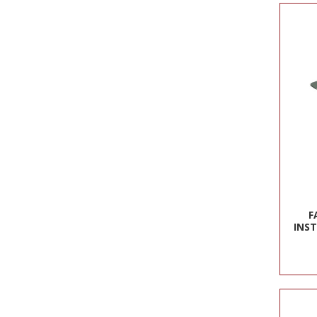
F
INST