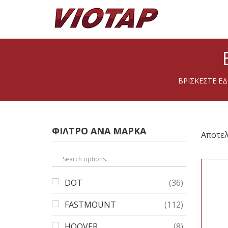
ΒΡΊΣΚΕΣΤΕ Ε
ΦΙΛΤΡΟ ΑΝΑ ΜΑΡΚΑ
Αποτελ
DOT
(36)
FASTMOUNT
(112)
HOOVER
(8)