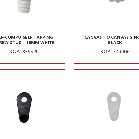
AF-COMPO SELF TAPPING
CANVAS TO CANVAS SIN
REW STUD - 16MM WHITE
BLACK
ΚΩΔ: 335520
ΚΩΔ: 349006