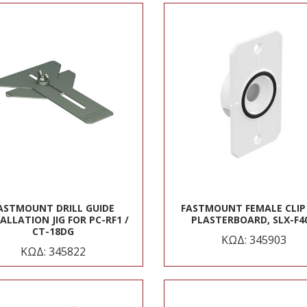
ASTMOUNT DRILL GUIDE
FASTMOUNT FEMALE CLIP
ALLATION JIG FOR PC-RF1 /
PLASTERBOARD, SLX-F4
CT-18DG
ΚΩΔ: 345903
ΚΩΔ: 345822