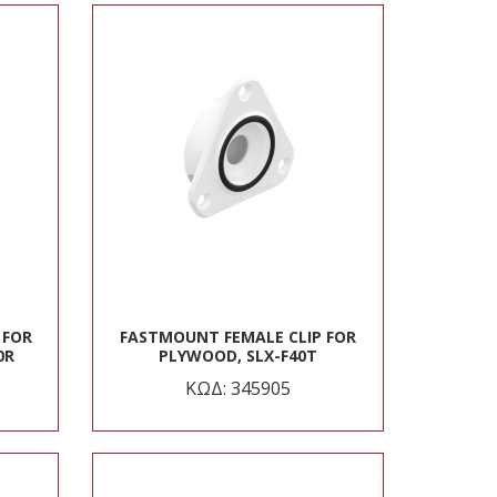
 FOR
FASTMOUNT FEMALE CLIP FOR
0R
PLYWOOD, SLX-F40T
ΚΩΔ: 345905