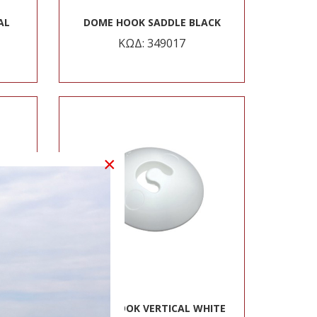
AL
DOME HOOK SADDLE BLACK
ΚΩΔ: 349017
×
ACK
DOME HOOK VERTICAL WHITE