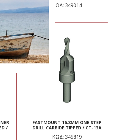
ΚΩΔ: 349014
TNER
FASTMOUNT 16.8MM ONE STEP
ED /
DRILL CARBIDE TIPPED / CT-13A
ΚΩΔ: 345819