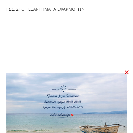
ΠΊΣΩ ΣΤΟ:
ΕΞΑΡΤΉΜΑΤΑ ΕΦΑΡΜΟΓΏΝ
×