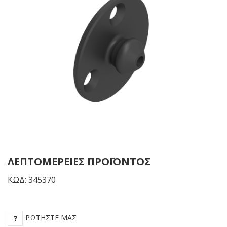
10mm
White
ΛΕΠΤΟΜΈΡΕΙΕΣ ΠΡΟΪΌΝΤΟΣ
ΚΩΔ: 345370
ΡΩΤΉΣΤΕ ΜΑΣ