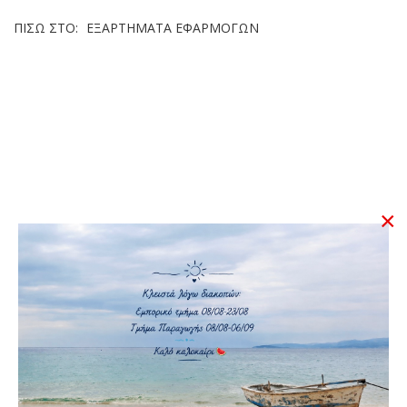
ΠΊΣΩ ΣΤΟ:
ΕΞΑΡΤΉΜΑΤΑ ΕΦΑΡΜΟΓΏΝ
×