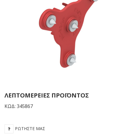
10mm
White
ΛΕΠΤΟΜΈΡΕΙΕΣ ΠΡΟΪΌΝΤΟΣ
ΚΩΔ: 345867
ΡΩΤΉΣΤΕ ΜΑΣ