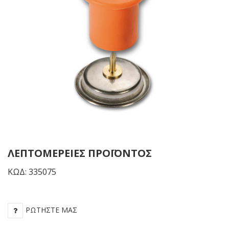
White
ΛΕΠΤΟΜΈΡΕΙΕΣ ΠΡΟΪΌΝΤΟΣ
ΚΩΔ: 335075
ΡΩΤΉΣΤΕ ΜΑΣ