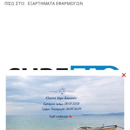
ΠΊΣΩ ΣΤΟ:
ΕΞΑΡΤΉΜΑΤΑ ΕΦΑΡΜΟΓΏΝ
×