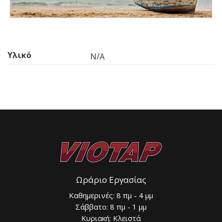
Υλικό
N/A
Ωράριο Εργασίας
Καθημερινές: 8 πμ - 4 μμ
Σάββατο: 8 πμ - 1 μμ
Κυριακή: Κλειστά