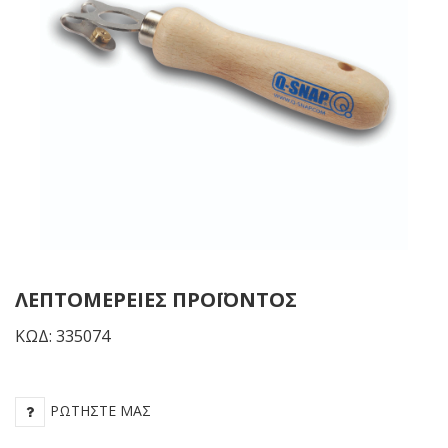
White
ΛΕΠΤΟΜΈΡΕΙΕΣ ΠΡΟΪΌΝΤΟΣ
ΚΩΔ: 335074
ΡΩΤΉΣΤΕ ΜΑΣ