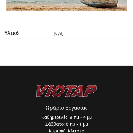
Υλικό
N/A
Ωράριο Εργασίας
Καθημερινές: 8 πμ - 4 μμ
Σάββατο: 8 πμ - 1 μμ
Κυριακή: Κλειστά