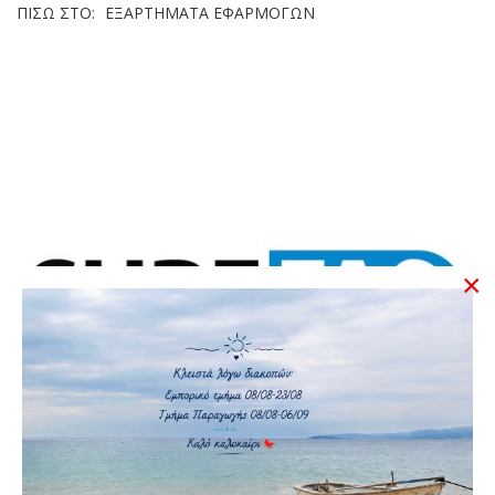
ΠΊΣΩ ΣΤΟ:
ΕΞΑΡΤΉΜΑΤΑ ΕΦΑΡΜΟΓΏΝ
×