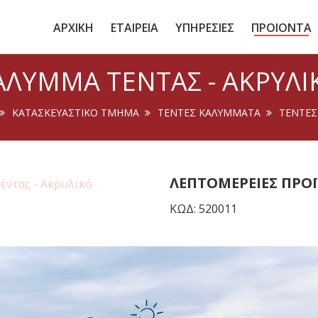
ΑΡΧΙΚΗ
ΕΤΑΙΡΕΙΑ
ΥΠΗΡΕΣΙΕΣ
ΠΡΟΙΟΝΤΑ
ΆΛΥΜΜΑ ΤΈΝΤΑΣ - ΑΚΡΥΛΙ
ΚΑΤΑΣΚΕΥΑΣΤΙΚΟ ΤΜΗΜΑ
ΤΕΝΤΕΣ ΚΑΛΥΜΜΑΤΑ
ΤΈΝΤΕΣ
ΛΕΠΤΟΜΈΡΕΙΕΣ ΠΡΟ
ΚΩΔ: 520011
Ειδικό κάλυμμα για την πρ
στην αποθήκευση.
ΡΩΤΉΣΤΕ ΜΑΣ