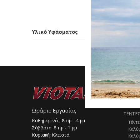
εκ.
Υλικό Υφάσματος
ΚΑΤΑ
ΚΑΘΙΣ
ΟΡΟΦΟ
Ωράριο Εργασίας
ΤΕΝΤΕ
Καθημερινές: 8 πμ - 4 μμ
Τέντε
Σάββατο: 8 πμ - 1 μμ
Καλύ
Κυριακή: Κλειστά
Καλύ