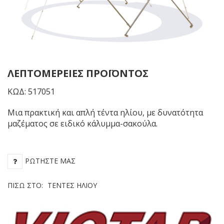
εκ.
εκ
ΛΕΠΤΟΜΈΡΕΙΕΣ ΠΡΟΪΌΝΤΟΣ
ΚΩΔ: 517051
Μια πρακτική και απλή τέντα ηλίου, με δυνατότητα
μαζέματος σε ειδικό κάλυμμα-σακούλα.
ΡΩΤΉΣΤΕ ΜΑΣ
ΠΊΣΩ ΣΤΟ:
ΤΈΝΤΕΣ ΗΛΊΟΥ