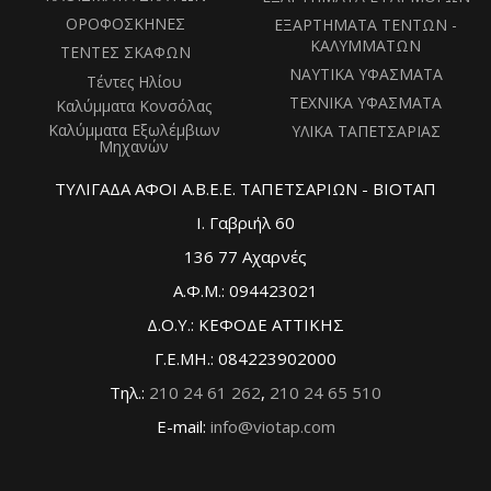
ΟΡΟΦΟΣΚΗΝΕΣ
ΕΞΑΡΤΗΜΑΤΑ ΤΕΝΤΩΝ -
ΚΑΛΥΜΜΑΤΩΝ
ΤΕΝΤΕΣ ΣΚΑΦΩΝ
ΝΑΥΤΙΚΑ ΥΦΑΣΜΑΤΑ
Τέντες Ηλίου
ΤΕΧΝΙΚΑ ΥΦΑΣΜΑΤΑ
Καλύμματα Κονσόλας
Καλύμματα Εξωλέμβιων
ΥΛΙΚΑ ΤΑΠΕΤΣΑΡΙΑΣ
Μηχανών
ΤΥΛΙΓΑΔΑ ΑΦΟΙ Α.Β.Ε.Ε. ΤΑΠΕΤΣΑΡΙΩΝ - ΒΙΟΤΑΠ
Ι. Γαβριήλ 60
136 77 Αχαρνές
Α.Φ.Μ.: 094423021
Δ.Ο.Υ.: ΚΕΦΟΔΕ ΑΤΤΙΚΗΣ
Γ.Ε.ΜΗ.: 084223902000
Τηλ.:
210 24 61 262
,
210 24 65 510
E-mail:
info@viotap.com