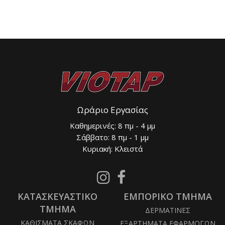
Ωράριο Εργασίας
Καθημερινές: 8 πμ - 4 μμ
Σάββατο: 8 πμ - 1 μμ
Κυριακή: Κλειστά
Follow
Follow
us
us
ΚΑΤΑΣΚΕΥΑΣΤΙΚΟ
on
ΕΜΠΟΡΙΚΟ ΤΜΗΜΑ
on
Instagram
Facebook
ΤΜΗΜΑ
ΔΕΡΜΑΤΙΝΕΣ
ΚΑΘΙΣΜΑΤΑ ΣΚΑΦΩΝ
ΕΞΑΡΤΗΜΑΤΑ ΕΦΑΡΜΟΓΩΝ