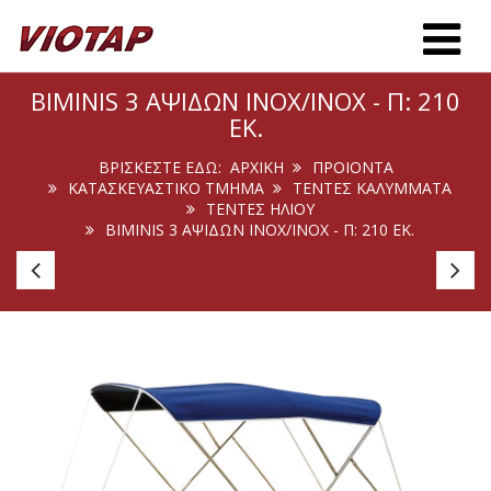
Toggle m
BIMINIS 3 ΑΨΊΔΩΝ INOX/INOX - Π: 210
ΕΚ.
ΒΡΊΣΚΕΣΤΕ ΕΔΏ:
ΑΡΧΙΚΉ
ΠΡΟΙΟΝΤΑ
ΚΑΤΑΣΚΕΥΑΣΤΙΚΟ ΤΜΗΜΑ
ΤΕΝΤΕΣ ΚΑΛΥΜΜΑΤΑ
ΤΈΝΤΕΣ ΗΛΊΟΥ
BIMINIS 3 ΑΨΊΔΩΝ INOX/INOX - Π: 210 ΕΚ.
Biminis
Bi
2
2
Αψίδων
Α
Inox/Inox
In
-
-
Π:
Π:
175
16