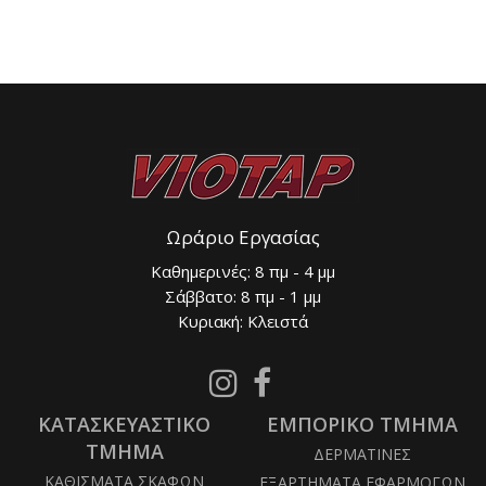
Ωράριο Εργασίας
Καθημερινές: 8 πμ - 4 μμ
Σάββατο: 8 πμ - 1 μμ
Κυριακή: Κλειστά
Follow
Follow
us
us
ΚΑΤΑΣΚΕΥΑΣΤΙΚΟ
on
ΕΜΠΟΡΙΚΟ ΤΜΗΜΑ
on
Instagram
Facebook
ΤΜΗΜΑ
ΔΕΡΜΑΤΙΝΕΣ
ΚΑΘΙΣΜΑΤΑ ΣΚΑΦΩΝ
ΕΞΑΡΤΗΜΑΤΑ ΕΦΑΡΜΟΓΩΝ