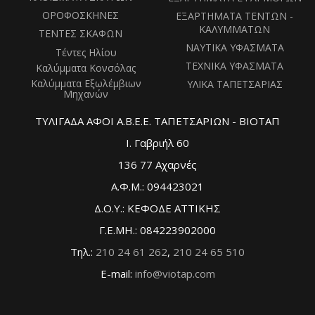
ΟΡΟΦΟΣΚΗΝΕΣ
ΕΞΑΡΤΗΜΑΤΑ ΤΕΝΤΩΝ -
ΚΑΛΥΜΜΑΤΩΝ
ΤΕΝΤΕΣ ΣΚΑΦΩΝ
ΝΑΥΤΙΚΑ ΥΦΑΣΜΑΤΑ
Τέντες Ηλίου
ΤΕΧΝΙΚΑ ΥΦΑΣΜΑΤΑ
Καλύμματα Κονσόλας
Καλύμματα Εξωλέμβιων
ΥΛΙΚΑ ΤΑΠΕΤΣΑΡΙΑΣ
Μηχανών
ΤΥΛΙΓΑΔΑ ΑΦΟΙ Α.Β.Ε.Ε. ΤΑΠΕΤΣΑΡΙΩΝ - ΒΙΟΤΑΠ
Ι. Γαβριήλ 60
136 77 Αχαρνές
Α.Φ.Μ.: 094423021
Δ.Ο.Υ.: ΚΕΦΟΔΕ ΑΤΤΙΚΗΣ
Γ.Ε.ΜΗ.: 084223902000
Τηλ.:
210 24 61 262
,
210 24 65 510
E-mail:
info@viotap.com