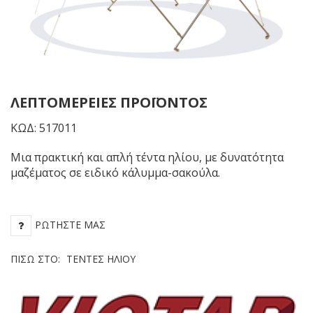
εκ.
εκ
ΛΕΠΤΟΜΈΡΕΙΕΣ ΠΡΟΪΌΝΤΟΣ
ΚΩΔ: 517011
Μια πρακτική και απλή τέντα ηλίου, με δυνατότητα
μαζέματος σε ειδικό κάλυμμα-σακούλα.
ΡΩΤΉΣΤΕ ΜΑΣ
ΠΊΣΩ ΣΤΟ:
ΤΈΝΤΕΣ ΗΛΊΟΥ