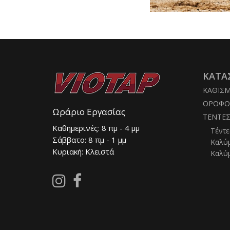
ΚΑΤΑ
ΚΑΘΙΣ
ΟΡΟΦΟ
Ωράριο Εργασίας
ΤΕΝΤΕ
Καθημερινές: 8 πμ - 4 μμ
Τέντε
Σάββατο: 8 πμ - 1 μμ
Καλύ
Κυριακή: Κλειστά
Καλύ
Follow
Follow
us
us
on
on
Instagram
Facebook