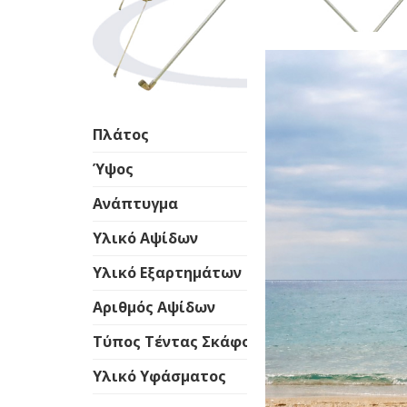
εκ.
Πλάτος
Ύψος
Ανάπτυγμα
Υλικό Αψίδων
Υλικό Εξαρτημάτων
Αριθμός Αψίδων
Τύπος Τέντας Σκάφους
Υλικό Υφάσματος