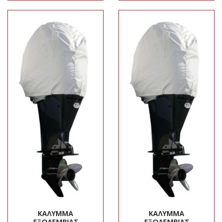
ΚΆΛΥΜΜΑ
ΚΆΛΥΜΜΑ
ΕΞΩΛΈΜΒΙΑΣ
ΕΞΩΛΈΜΒΙΑΣ