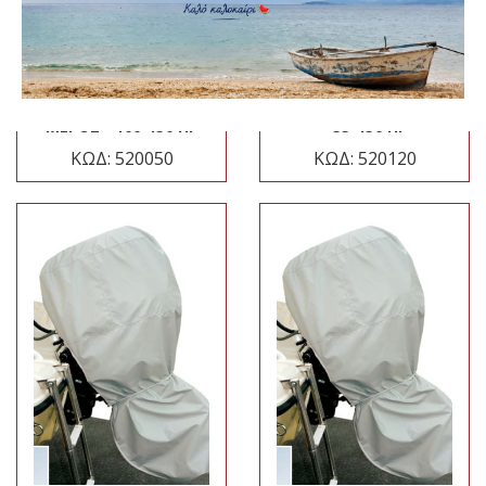
ΚΆΛΥΜΜΑ
ΚΆΛΥΜΜΑ
ΕΞΩΛΈΜΒΙΑΣ
ΕΞΩΛΈΜΒΙΑΣ
ΜΗΧΑΝΉΣ ΟΛΌΚΛΗΡΟ
ΜΗΧΑΝΉΣ ΠΆΝΩ
- 55-150 HP
ΜΈΡΟΣ - 100-150 HP
ΚΩΔ: 520120
ΚΩΔ: 520050