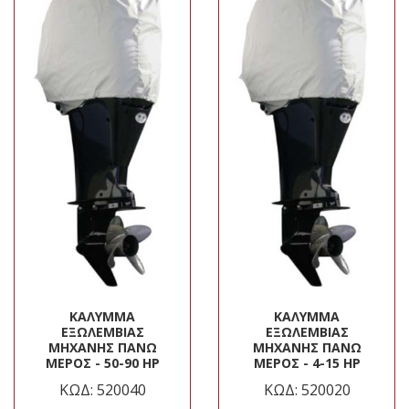
ΚΆΛΥΜΜΑ
ΚΆΛΥΜΜΑ
ΕΞΩΛΈΜΒΙΑΣ
ΕΞΩΛΈΜΒΙΑΣ
ΜΗΧΑΝΉΣ ΠΆΝΩ
ΜΗΧΑΝΉΣ ΠΆΝΩ
ΜΈΡΟΣ - 50-90 HP
ΜΈΡΟΣ - 4-15 HP
ΚΩΔ: 520040
ΚΩΔ: 520020