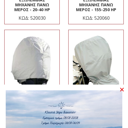
ΜΗΧΑΝΉΣ ΠΆΝΩ
ΜΗΧΑΝΉΣ ΠΆΝΩ
ΜΈΡΟΣ - 20-40 HP
ΜΈΡΟΣ - 155-250 HP
ΚΩΔ: 520030
ΚΩΔ: 520060
×