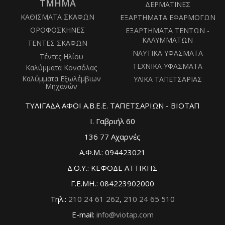
ΤΜΗΜΑ
ΔΕΡΜΑΤΙΝΕΣ
ΚΑΘΙΣΜΑΤΑ ΣΚΑΦΩΝ
ΕΞΑΡΤΗΜΑΤΑ ΕΦΑΡΜΟΓΩΝ
ΟΡΟΦΟΣΚΗΝΕΣ
ΕΞΑΡΤΗΜΑΤΑ ΤΕΝΤΩΝ -
ΚΑΛΥΜΜΑΤΩΝ
ΤΕΝΤΕΣ ΣΚΑΦΩΝ
ΝΑΥΤΙΚΑ ΥΦΑΣΜΑΤΑ
Τέντες Ηλίου
ΤΕΧΝΙΚΑ ΥΦΑΣΜΑΤΑ
Καλύμματα Κονσόλας
Καλύμματα Εξωλέμβιων
ΥΛΙΚΑ ΤΑΠΕΤΣΑΡΙΑΣ
Μηχανών
ΤΥΛΙΓΑΔΑ ΑΦΟΙ Α.Β.Ε.Ε. ΤΑΠΕΤΣΑΡΙΩΝ - ΒΙΟΤΑΠ
Ι. Γαβριήλ 60
136 77 Αχαρνές
Α.Φ.Μ.: 094423021
Δ.Ο.Υ.: ΚΕΦΟΔΕ ΑΤΤΙΚΗΣ
Γ.Ε.ΜΗ.: 084223902000
Τηλ.:
210 24 61 262
,
210 24 65 510
E-mail:
info@viotap.com