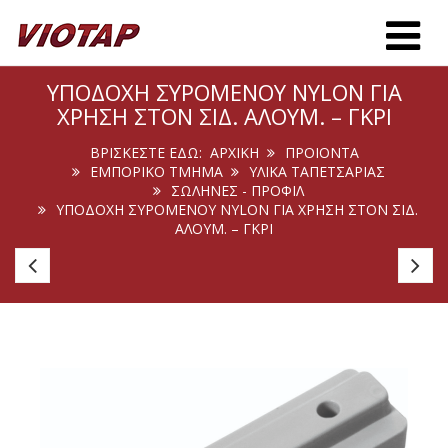
Toggle m
ΥΠΟΔΟΧΉ ΣΥΡΌΜΕΝΟΥ NYLON ΓΙΑ
ΧΡΉΣΗ ΣΤΟΝ ΣΙΔ. ΑΛΟΥΜ. – ΓΚΡΙ
ΒΡΊΣΚΕΣΤΕ ΕΔΏ:
ΑΡΧΙΚΉ
ΠΡΟΙΟΝΤΑ
ΕΜΠΟΡΙΚΟ ΤΜΗΜΑ
ΥΛΙΚΑ ΤΑΠΕΤΣΑΡΙΑΣ
ΣΩΛΉΝΕΣ - ΠΡΟΦΊΛ
ΥΠΟΔΟΧΉ ΣΥΡΌΜΕΝΟΥ NYLON ΓΙΑ ΧΡΉΣΗ ΣΤΟΝ ΣΙΔ.
ΑΛΟΥΜ. – ΓΚΡΙ
Προφίλ
Πλ
Σωληνωτό
Τέ
με
Σι
Πτερύγιο
In
για
Κορδόνι