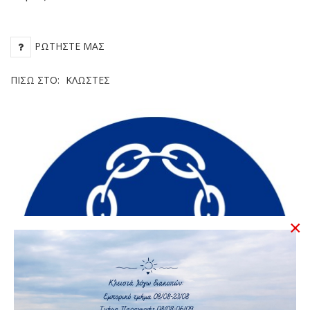
ΡΩΤΉΣΤΕ ΜΑΣ
ΠΊΣΩ ΣΤΟ:
ΚΛΩΣΤΈΣ
×