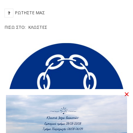
ΡΩΤΉΣΤΕ ΜΑΣ
ΠΊΣΩ ΣΤΟ:
ΚΛΩΣΤΈΣ
×