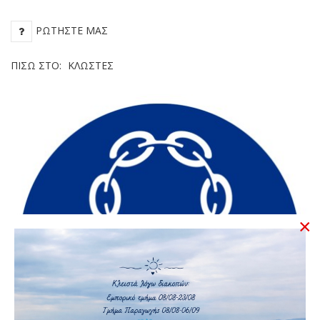
ΡΩΤΉΣΤΕ ΜΑΣ
ΠΊΣΩ ΣΤΟ:
ΚΛΩΣΤΈΣ
×