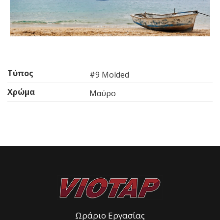
Τύπος
#9 Molded
Χρώμα
Μαύρο
Ωράριο Εργασίας