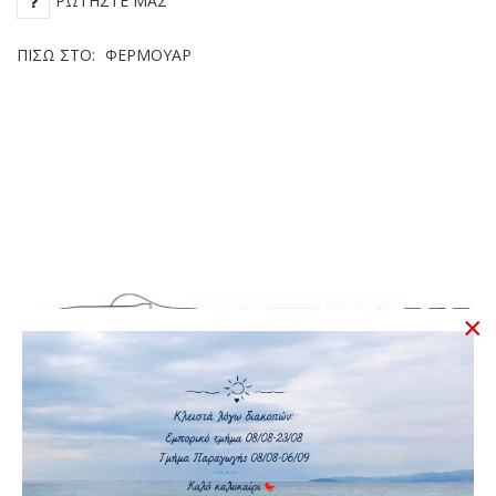
ΡΩΤΉΣΤΕ ΜΑΣ
ΠΊΣΩ ΣΤΟ:
ΦΕΡΜΟΥΆΡ
×