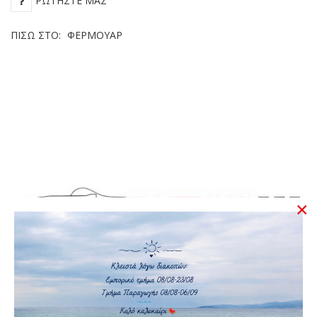
ΡΩΤΉΣΤΕ ΜΑΣ
ΠΊΣΩ ΣΤΟ:
ΦΕΡΜΟΥΆΡ
×