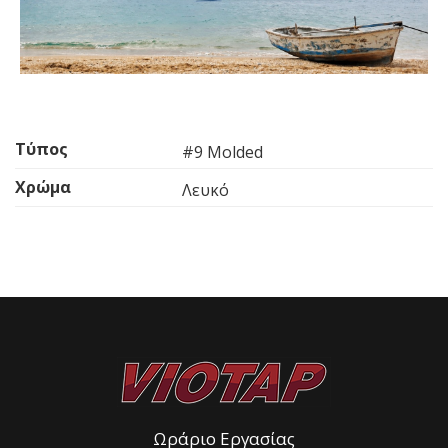
Τύπος
#9 Molded
Χρώμα
Λευκό
Ωράριο Εργασίας