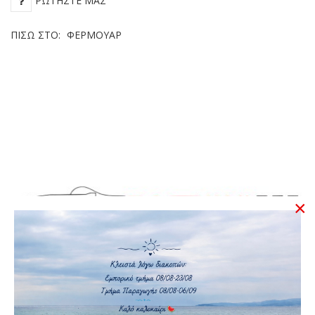
ΡΩΤΉΣΤΕ ΜΑΣ
ΠΊΣΩ ΣΤΟ:
ΦΕΡΜΟΥΆΡ
×