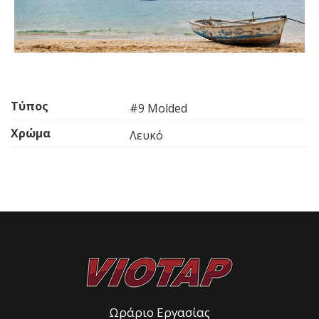
Τύπος
#9 Molded
Χρώμα
Λευκό
Ωράριο Εργασίας