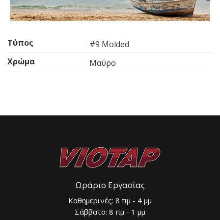
Τύπος
#9 Molded
Χρώμα
Μαύρο
Ωράριο Εργασίας
Καθημερινές: 8 πμ - 4 μμ
Σάββατο: 8 πμ - 1 μμ