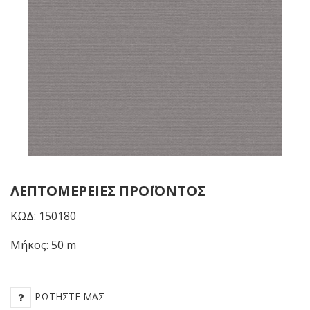
ΛΕΠΤΟΜΈΡΕΙΕΣ ΠΡΟΪΌΝΤΟΣ
ΚΩΔ: 150180
Μήκος: 50 m
ΡΩΤΉΣΤΕ ΜΑΣ