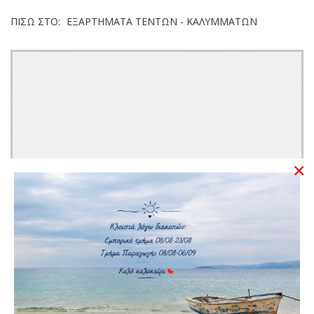
ΠΊΣΩ ΣΤΟ:
ΕΞΑΡΤΉΜΑΤΑ ΤΕΝΤΏΝ - ΚΑΛΥΜΜΆΤΩΝ
×