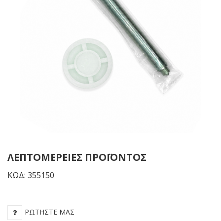
10mm
White
ΛΕΠΤΟΜΈΡΕΙΕΣ ΠΡΟΪΌΝΤΟΣ
ΚΩΔ: 355150
ΡΩΤΉΣΤΕ ΜΑΣ