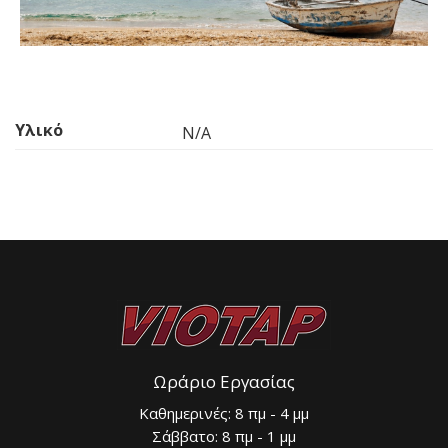
Υλικό
N/A
Ωράριο Εργασίας
Καθημερινές: 8 πμ - 4 μμ
Σάββατο: 8 πμ - 1 μμ