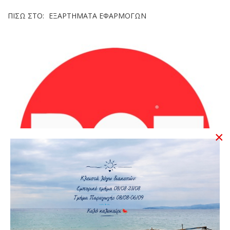
ΠΊΣΩ ΣΤΟ:
ΕΞΑΡΤΉΜΑΤΑ ΕΦΑΡΜΟΓΏΝ
×