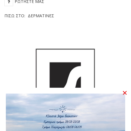
ΡΩΤΉΣΤΕ ΜΑΣ
ΠΊΣΩ ΣΤΟ:
ΔΕΡΜΑΤΊΝΕΣ
×