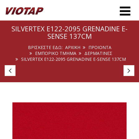
Toggle m
SILVERTEX E122-2095 GRENADINE E-
SENSE 137CM
ΒΡΊΣΚΕΣΤΕ ΕΔΏ:
ΑΡΧΙΚΉ
ΠΡΟΙΟΝΤΑ
ΕΜΠΟΡΙΚΟ ΤΜΗΜΑ
ΔΕΡΜΑΤΙΝΕΣ
SILVERTEX E122-2095 GRENADINE E-SENSE 137CM
Agnona
A
102
10
Arctic
Wh
140cm
1