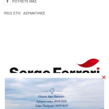
ΡΩΤΉΣΤΕ ΜΑΣ
ΠΊΣΩ ΣΤΟ:
ΔΕΡΜΑΤΊΝΕΣ
×