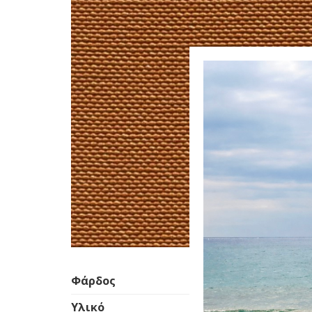
Φάρδος
Υλικό