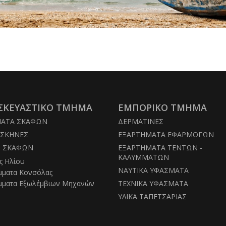
Argano
ΣΚΕΥΑΣΤΙΚΟ ΤΜΗΜΑ
ΕΜΠΟΡΙΚΟ ΤΜΗΜΑ
ΜΑΤΑ ΣΚΑΦΩΝ
ΔΕΡΜΑΤΙΝΕΣ
ΣΚΗΝΕΣ
ΕΞΑΡΤΗΜΑΤΑ ΕΦΑΡΜΟΓΩΝ
Σ ΣΚΑΦΩΝ
ΕΞΑΡΤΗΜΑΤΑ ΤΕΝΤΩΝ -
ΚΑΛΥΜΜΑΤΩΝ
ς Ηλίου
ΝΑΥΤΙΚΑ ΥΦΑΣΜΑΤΑ
μματα Κονσόλας
μματα Εξωλέμβιων Μηχανών
ΤΕΧΝΙΚΑ ΥΦΑΣΜΑΤΑ
ΥΛΙΚΑ ΤΑΠΕΤΣΑΡΙΑΣ