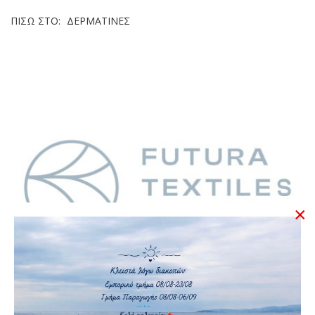
ΠΊΣΩ ΣΤΟ:
ΔΕΡΜΑΤΊΝΕΣ
×