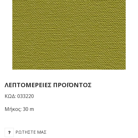
ΛΕΠΤΟΜΈΡΕΙΕΣ ΠΡΟΪΌΝΤΟΣ
ΚΩΔ: 033220
Μήκος: 30 m
ΡΩΤΉΣΤΕ ΜΑΣ