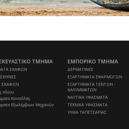
Borga
ΣΚΕΥΑΣΤΙΚΟ ΤΜΗΜΑ
ΕΜΠΟΡΙΚΟ ΤΜΗΜΑ
ΜΑΤΑ ΣΚΑΦΩΝ
ΔΕΡΜΑΤΙΝΕΣ
ΣΚΗΝΕΣ
ΕΞΑΡΤΗΜΑΤΑ ΕΦΑΡΜΟΓΩΝ
Σ ΣΚΑΦΩΝ
ΕΞΑΡΤΗΜΑΤΑ ΤΕΝΤΩΝ -
ΚΑΛΥΜΜΑΤΩΝ
ς Ηλίου
ΝΑΥΤΙΚΑ ΥΦΑΣΜΑΤΑ
μματα Κονσόλας
μματα Εξωλέμβιων Μηχανών
ΤΕΧΝΙΚΑ ΥΦΑΣΜΑΤΑ
ΥΛΙΚΑ ΤΑΠΕΤΣΑΡΙΑΣ