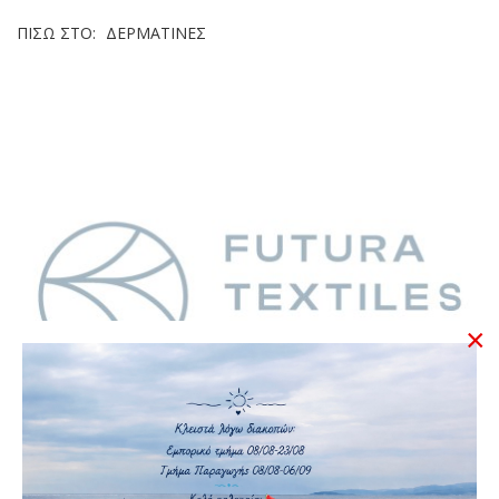
ΠΊΣΩ ΣΤΟ:
ΔΕΡΜΑΤΊΝΕΣ
×