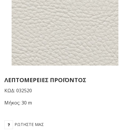
ΛΕΠΤΟΜΈΡΕΙΕΣ ΠΡΟΪΌΝΤΟΣ
ΚΩΔ: 032520
Μήκος: 30 m
ΡΩΤΉΣΤΕ ΜΑΣ