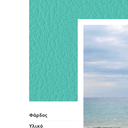
Φάρδος
Υλικό