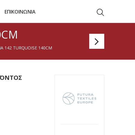
ΕΠΙΚΟΙΝΩΝΙΑ
0CM
Agnon
A 142 TURQUOISE 140CM
101
White
140c
ΪΌΝΤΟΣ