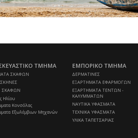
Agnona
ΣΚΕΥΑΣΤΙΚΟ ΤΜΗΜΑ
ΕΜΠΟΡΙΚΟ ΤΜΗΜΑ
ΜΑΤΑ ΣΚΑΦΩΝ
ΔΕΡΜΑΤΙΝΕΣ
ΣΚΗΝΕΣ
ΕΞΑΡΤΗΜΑΤΑ ΕΦΑΡΜΟΓΩΝ
Σ ΣΚΑΦΩΝ
ΕΞΑΡΤΗΜΑΤΑ ΤΕΝΤΩΝ -
ΚΑΛΥΜΜΑΤΩΝ
ς Ηλίου
ΝΑΥΤΙΚΑ ΥΦΑΣΜΑΤΑ
μματα Κονσόλας
μματα Εξωλέμβιων Μηχανών
ΤΕΧΝΙΚΑ ΥΦΑΣΜΑΤΑ
ΥΛΙΚΑ ΤΑΠΕΤΣΑΡΙΑΣ